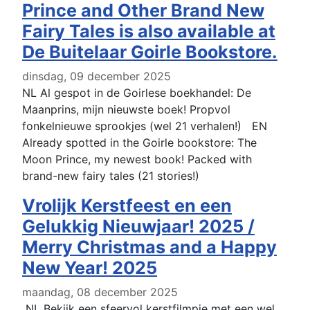
Prince and Other Brand New
Fairy Tales is also available at
De Buitelaar Goirle Bookstore.
dinsdag, 09 december 2025
NL Al gespot in de Goirlese boekhandel: De
Maanprins, mijn nieuwste boek! Propvol
fonkelnieuwe sprookjes (wel 21 verhalen!) EN
Already spotted in the Goirle bookstore: The
Moon Prince, my newest book! Packed with
brand-new fairy tales (21 stories!)
Vrolijk Kerstfeest en een
Gelukkig Nieuwjaar! 2025 /
Merry Christmas and a Happy
New Year! 2025
maandag, 08 december 2025
NL Bekijk een sfeervol kerstfilmpje met een wel