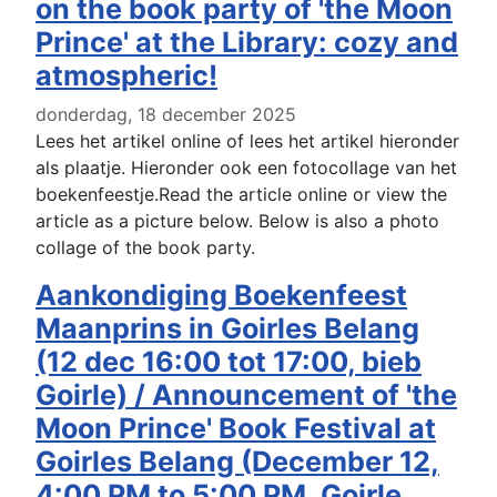
on the book party of 'the Moon
Prince' at the Library: cozy and
atmospheric!
donderdag, 18 december 2025
Lees het artikel online of lees het artikel hieronder
als plaatje. Hieronder ook een fotocollage van het
boekenfeestje.Read the article online or view the
article as a picture below. Below is also a photo
collage of the book party.
Aankondiging Boekenfeest
Maanprins in Goirles Belang
(12 dec 16:00 tot 17:00, bieb
Goirle) / Announcement of 'the
Moon Prince' Book Festival at
Goirles Belang (December 12,
4:00 PM to 5:00 PM, Goirle