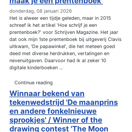
maak je een prentenboek'
donderdag, 08 januari 2026
Het is alweer een tijdje geleden, maar in 2015
schreef ik het artikel 'Hoe schrijf je een
prentenboek?' voor Schrijven Magazine. Het jaar
dat ook mijn 1ste prentenboek bij uitgeverij Clavis
uitkwam, 'De papawinkel', die het meteen goed
deed met diverse herdrukken, vertalingen en
nevenuitgaven. Daarvoor had ik al zeker 10
digitale kinderboeken ...
Continue reading
Winnaar bekend van
tekenwedstrijd 'De maanprins
en andere fonkelnieuwe
sprookjes' / Winner of the
drawing contest 'The Moon