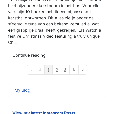
heel bijzondere kerstboom in het bos. Voor elk
van mijn 10 boeken heb ik een bijpassende
kerstbal ontworpen. Dit alles zie je onder de
sfeervolle tune van een bekend kerstliedje, wat
een grappige draai heeft gekregen. EN Watch a
festive Christmas video featuring a truly unique
Ch...
Continue reading
1
2
3
First Page
Previous Page
Next Page
Last Page
My Blog
View my latest Instagram Posts