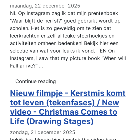
maandag, 22 december 2025
NL Op Instagram zag ik dat mijn prentenboek
'Waar blijft de herfst?' goed gebruikt wordt op
scholen. Het is zo geweldig om te zien dat
leerkrachten er zelf al leuke sfeerhoekjes en
activiteiten omheen bedenken! Bekijk hier een
selectie van wat voor leuks ik vond. EN On
Instagram, I saw that my picture book "When will
Fall arrive?" ...
Continue reading
Nieuw filmpje - Kerstmis komt
tot leven (tekenfases) / New
video - Christmas Comes to
Life (Drawing Stages)
zondag, 21 december 2025
bekijk het filmpje hier / watch the video here