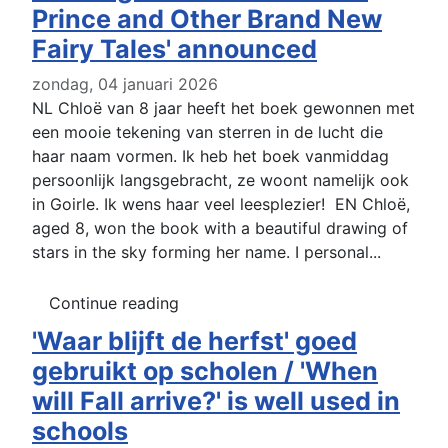
Prince and Other Brand New
Fairy Tales' announced
zondag, 04 januari 2026
NL Chloë van 8 jaar heeft het boek gewonnen met
een mooie tekening van sterren in de lucht die
haar naam vormen. Ik heb het boek vanmiddag
persoonlijk langsgebracht, ze woont namelijk ook
in Goirle. Ik wens haar veel leesplezier! EN Chloë,
aged 8, won the book with a beautiful drawing of
stars in the sky forming her name. I personal...
Continue reading
'Waar blijft de herfst' goed
gebruikt op scholen / 'When
will Fall arrive?' is well used in
schools