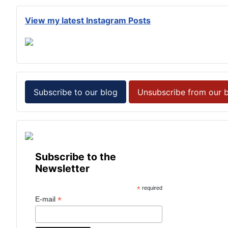
View my latest Instagram Posts
Subscribe to our blog
Unsubscribe from our 
Subscribe to the
Newsletter
*
required
*
E-mail