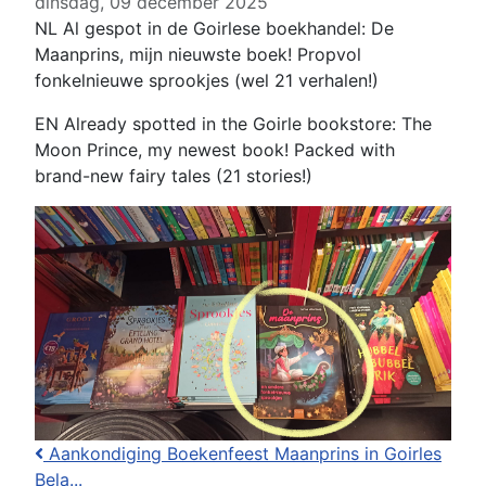
dinsdag, 09 december 2025
NL Al gespot in de Goirlese boekhandel: De
Maanprins, mijn nieuwste boek! Propvol
fonkelnieuwe sprookjes (wel 21 verhalen!)
EN Already spotted in the Goirle bookstore: The
Moon Prince, my newest book! Packed with
brand-new fairy tales (21 stories!)
Aankondiging Boekenfeest Maanprins in Goirles
Bela...