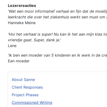
Lezersreacties
'Wat een mooi informatief verhaal en fijn dat de moeili
leerkracht die over het ziekenhuis werkt een must om a
Hanneke Meine
'Hoi het verhaal is super! Nu kan ik het aan mijn kla
vriendje gaat. Super, dank je.'
Lene
'Ik ben een moeder van 5 kinderen en ik werk in de cre
Een moeder
About Sanne
Client Responses
Project Phases
Commissioned Writing