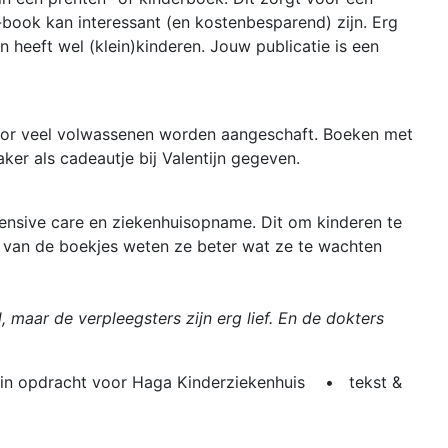
-book kan interessant (en kostenbesparend) zijn. Erg
n heeft wel (klein)kinderen. Jouw publicatie is een
 door veel volwassenen worden aangeschaft. Boeken met
er als cadeautje bij Valentijn gegeven.
ensive care en ziekenhuisopname. Dit om kinderen te
n van de boekjes weten ze beter wat ze te wachten
, maar de verpleegsters zijn erg lief. En de dokters
in opdracht voor Haga Kinderziekenhuis • tekst &