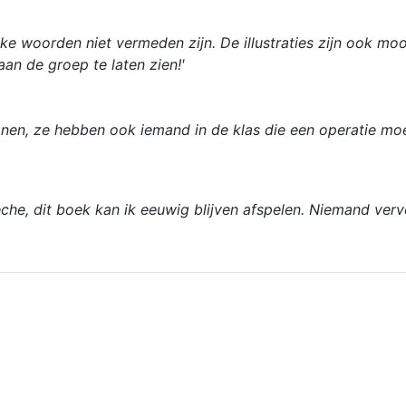
jke woorden niet vermeden zijn. De illustraties zijn ook moo
an de groep te laten zien!'
s tonen, ze hebben ook iemand in de klas die een operatie 
che, dit boek kan ik eeuwig blijven afspelen. Niemand verve