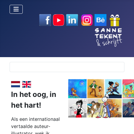
Selecteer de taal
In het oog,
in
het hart!
Als een internationaal
vertaalde auteur-
illustrator, wek ik